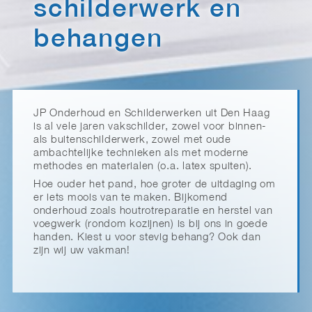
schilderwerk en
behangen
JP Onderhoud en Schilderwerken uit Den Haag
is al vele jaren vakschilder, zowel voor binnen-
als buitenschilderwerk, zowel met oude
ambachtelijke technieken als met moderne
methodes en materialen (o.a. latex spuiten).
Hoe ouder het pand, hoe groter de uitdaging om
er iets moois van te maken. Bijkomend
onderhoud zoals houtrotreparatie en herstel van
voegwerk (rondom kozijnen) is bij ons in goede
handen. Kiest u voor stevig behang? Ook dan
zijn wij uw vakman!