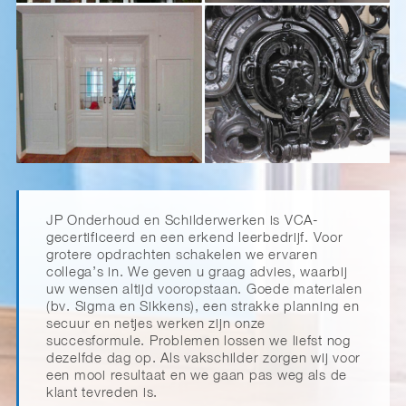
JP Onderhoud en Schilderwerken is VCA-
gecertificeerd en een erkend leerbedrijf. Voor
grotere opdrachten schakelen we ervaren
collega’s in. We geven u graag advies, waarbij
uw wensen altijd vooropstaan. Goede materialen
(bv. Sigma en Sikkens), een strakke planning en
secuur en netjes werken zijn onze
succesformule. Problemen lossen we liefst nog
dezelfde dag op. Als vakschilder zorgen wij voor
een mooi resultaat en we gaan pas weg als de
klant tevreden is.