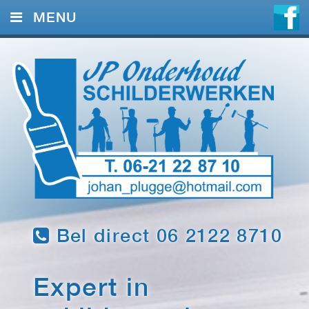
MENU
HOME
DIENSTEN
FOTO’S
REFERENTIES
CONTACT
Bel direct 06 2122 8710
Expert in