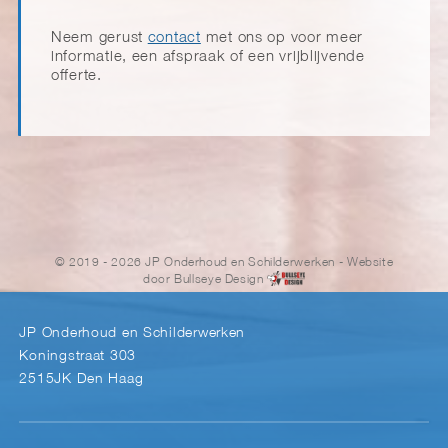
Neem gerust
contact
met ons op voor meer
informatie, een afspraak of een vrijblijvende
offerte.
© 2019 - 2026 JP Onderhoud en Schilderwerken
- Website
door
Bullseye Design
JP Onderhoud en Schilderwerken
Koningstraat 303
2515JK Den Haag