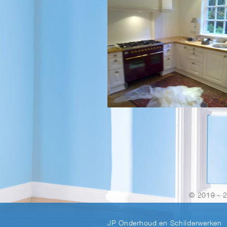
© 2019 - 
JP Onderhoud en Schilderwerken