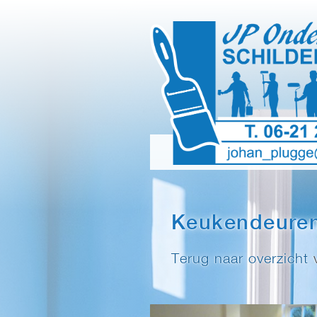
Keukendeuren
Terug naar overzicht
v